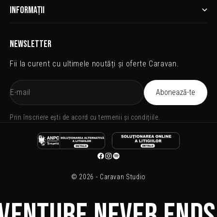
INFORMAȚII
NEWSLETTER
Fii la curent cu ultimele noutăți și oferte Caravan.
E-mail
Abonează-te
Prin înscriere ești de acord cu
termenii și condițiile
.
© 2026 - Caravan Studio
Venture never ends