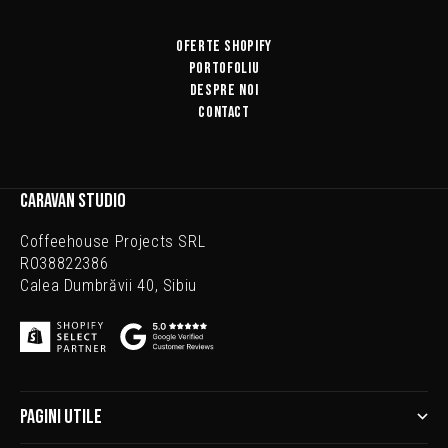
Oferte Shopify
Portofoliu
Despre Noi
Contact
CARAVAN STUDIO
Coffeehouse Projects SRL
RO38822386
Calea Dumbrăvii 40, Sibiu
PAGINI UTILE